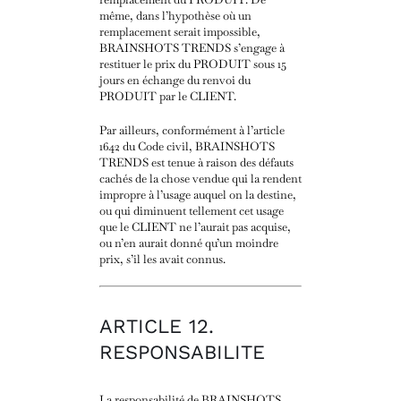
même, dans l’hypothèse où un
remplacement serait impossible,
BRAINSHOTS TRENDS s’engage à
restituer le prix du PRODUIT sous 15
jours en échange du renvoi du
PRODUIT par le CLIENT.
Par ailleurs, conformément à l’article
1642 du Code civil, BRAINSHOTS
TRENDS est tenue à raison des défauts
cachés de la chose vendue qui la rendent
impropre à l’usage auquel on la destine,
ou qui diminuent tellement cet usage
que le CLIENT ne l’aurait pas acquise,
ou n’en aurait donné qu’un moindre
prix, s’il les avait connus.
ARTICLE 12.
RESPONSABILITE
La responsabilité de BRAINSHOTS