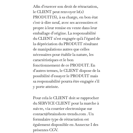
Afin d’exercer son droit de rétractation,
le CLIENT peut renvoyer le(s)
PRODUIT(S), à sa charge, en bon état
c’est-à-dire neuf, avec ses accessoires et
propre à leur remise en vente dans leur
emballage d’origine. La responsabilité
du CLIENT n’est engagée qu’à l’égard de
la dépréciation du PRODUIT résultant
de manipulations autres que celles
nécessaires pour établir la nature, les
caractéristiques et le bon
fonctionnement de ce PRODUIT. En
d’autres termes, le CLIENT dispose de la
possibilité d’essayer le PRODUIT mais
sa responsabilité pourra être engagée s’il
y porte atteinte.
Pour cela le CLIENT doit se rapprocher
du SERVICE CLIENT pour la marche à
suivre, via courrier electronique sur
contact@brainshots-trends.com . Un
formulaire type de rétractation est
également disponible en Anne
c
xe I des
présentes CGV.