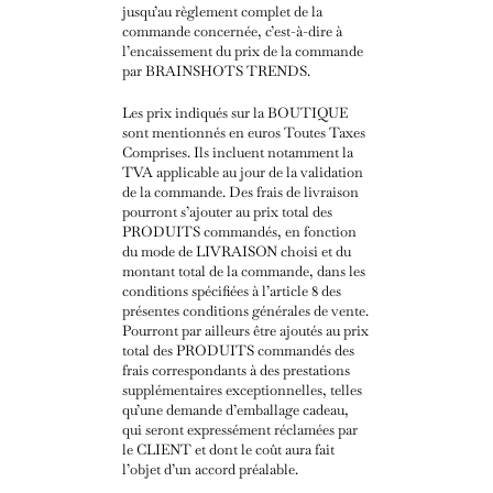
jusqu’au règlement complet de la
commande concernée, c’est-à-dire à
l’encaissement du prix de la commande
par BRAINSHOTS TRENDS.
Les prix indiqués sur la BOUTIQUE
sont mentionnés en euros Toutes Taxes
Comprises. Ils incluent notamment la
TVA applicable au jour de la validation
de la commande.
Des frais de livraison
pourront s’ajouter au prix total des
PRODUITS commandés, en fonction
du mode de LIVRAISON choisi et du
montant total de la commande, dans les
conditions spécifiées à l’article 8 des
présentes conditions générales de vente.
Pourront par ailleurs être ajoutés au prix
total des PRODUITS commandés des
frais correspondants à des prestations
supplémentaires exceptionnelles, telles
qu’une demande d’emballage cadeau,
qui seront expressément réclamées par
le CLIENT et dont le coût aura fait
l’objet d’un accord préalable.