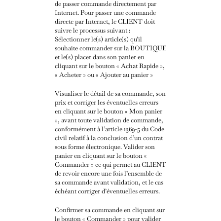
de passer commande directement par
Internet.
Pour passer une commande
directe par Internet, le CLIENT doit
suivre le processus suivant :
Sélectionner le(s) article(s) qu’il
souhaite commander sur la BOUTIQUE
et le(s) placer dans son panier en
cliquant sur le bouton « Achat Rapide »,
« Acheter » ou « Ajouter au panier »
Visualiser le détail de sa commande, son
prix et corriger les éventuelles erreurs
en cliquant sur le bouton « Mon panier
», avant toute validation de commande,
conformément à l’article 1369-5 du Code
civil relatif à la conclusion d’un contrat
sous forme électronique.
Valider son
panier en cliquant sur le bouton «
Commander » ce qui permet au CLIENT
de revoir encore une fois l’ensemble de
sa commande avant validation, et le cas
échéant corriger d’éventuelles erreurs.
Confirmer sa commande en cliquant sur
le bouton « Commander » pour valider