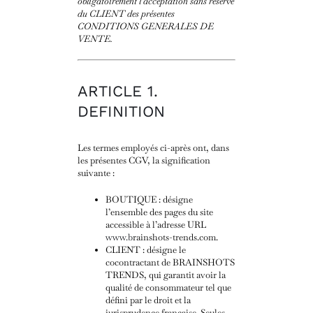
obligatoirement l’acceptation sans réserve
du CLIENT des présentes
CONDITIONS GENERALES DE
VENTE.
ARTICLE 1.
DEFINITION
Les termes employés ci-après ont, dans
les présentes CGV, la signification
suivante :
BOUTIQUE : désigne
l’ensemble des pages du site
accessible à l’adresse URL
www.b
rainshots-trends.com
.
CLIENT : désigne le
cocontractant de BRAINSHOTS
TRENDS, qui garantit avoir la
qualité de consommateur tel que
défini par le droit et la
jurisprudence française. Seules