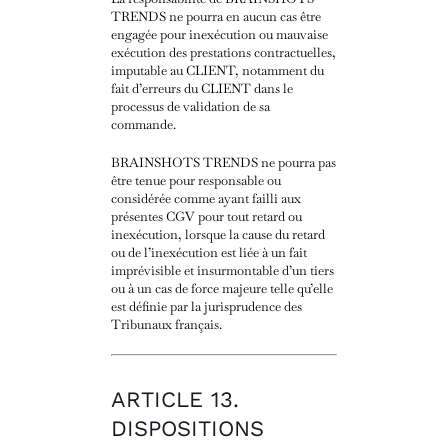
TRENDS ne pourra en aucun cas être
engagée pour inexécution ou mauvaise
exécution des prestations contractuelles,
imputable au CLIENT, notamment du
fait d’erreurs du CLIENT dans le
processus de validation de sa
commande.
BRAINSHOTS TRENDS ne pourra pas
être tenue pour responsable ou
considérée comme ayant failli aux
présentes CGV pour tout retard ou
inexécution, lorsque la cause du retard
ou de l’inexécution est liée à un fait
imprévisible et insurmontable d’un tiers
ou à un cas de force majeure telle qu’elle
est définie par la jurisprudence des
Tribunaux français.
ARTICLE 13.
DISPOSITIONS