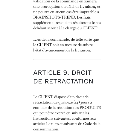
validation de la commande entrainera
une prorogation du délai de livraison, et
ne pourra en aucun cas être imputable à
BRAINSHOTS-TREND. Les frais
supplémentaires qui en résulteront le cas
échéant seront à la charge du CLIENT.
Lors de la commande, de telle sorte que
le CLIENT soit en mesure de suivre
l’état d’avancement de la livraison.
ARTICLE 9. DROIT
DE RETRACTATION
Le CLIENT dispose d’un droit de
rétractation de quatorze (14) jours à
compter de la réception des PRODUITS
qui peut être exercé en suivant les
instructions suivantes, conformes aux
articles L.121-20 et suivants du Code de la
consommation.