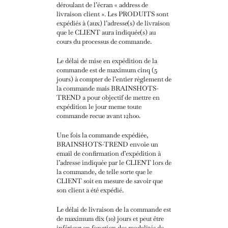
déroulant de l’écran « address de
livraison client ». Les PRODUITS sont
expédiés à (aux) l’adresse(s) de livraison
que le CLIENT aura indiquée(s) au
cours du processus de commande.
Le délai de mise en expédition de la
commande est de maximum cinq (5
jours) à compter de l’entier règlement de
la commande mais BRAINSHOTS-
TREND a pour objectif de mettre en
expédition le jour meme toute
commande recue avant 12h00.
Une fois la commande expédiée,
BRAINSHOTS-TREND envoie un
email de confirmation d’expédition à
l’adresse indiquée par le CLIENT lors de
la commande, de telle sorte que le
CLIENT soit en mesure de savoir que
son client a été expédié.
Le délai de livraison de la commande est
de maximum dix (10) jours et peut être
inférieur en fonction des modalités de