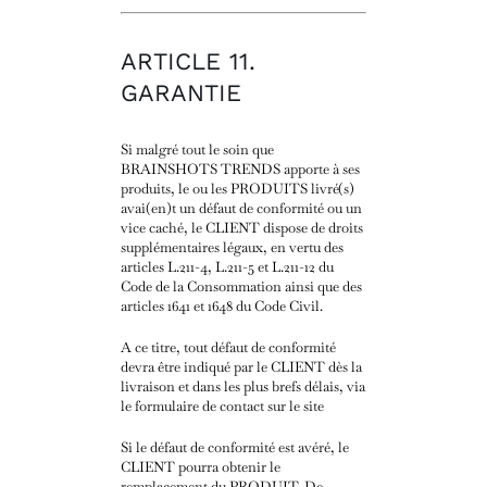
ARTICLE 11.
GARANTIE
Si malgré tout le soin que
BRAINSHOTS TRENDS apporte à ses
produits, le ou les PRODUITS livré(s)
avai(en)t un défaut de conformité ou un
vice caché, le CLIENT dispose de droits
supplémentaires légaux, en vertu des
articles L.211-4, L.211-5 et L.211-12 du
Code de la Consommation ainsi que des
articles 1641 et 1648 du Code Civil.
A ce titre, tout défaut de conformité
devra être indiqué par le CLIENT dès la
livraison et dans les plus brefs délais, via
le formulaire de contact sur le site
Si le défaut de conformité est avéré, le
CLIENT pourra obtenir le
remplacement du PRODUIT.
De