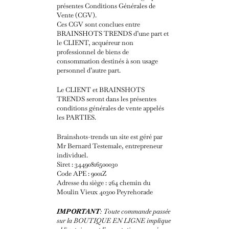
présentes Conditions Générales de
Vente (CGV).
Ces CGV sont conclues entre
BRAINSHOTS TRENDS d’une part et
le CLIENT, acquéreur non
professionnel de biens de
consommation destinés à son usage
personnel d’autre part.
Le CLIENT et BRAINSHOTS
TRENDS seront dans les présentes
conditions générales de vente appelés
les PARTIES.
Brainshots-trends un site est géré par
Mr Bernard Testemale, entrepreneur
individuel.
Siret : 34490816500030
Code APE : 9001Z
Adresse du siège : 264 chemin du
Moulin Vieux 40300 Peyrehorade
IMPORTANT
: Toute commande passée
sur la BOUTIQUE EN LIGNE implique