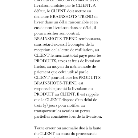
livraison choisies par le CLIENT. A
défaut, le CLIENT doit mettre en
demeure BRAINSHOTS-TREND de
livrer dans un délai raisonnable et en
cas de non livraison dans ce délai, il
pourra résilier son contrat.
BRAINSHOTS-TREND remboursera,
sans retard excessif à compter de la
réception de la lettre de résiliation, au
CLIENT le montant total payé pour les
PRODUITS, taxes et frais de livraison
inclus, au moyen du même mode de
paiement que celui utilisé par le
CLIENT pour acheter les PRODUITS.
BRAINSHOTS-TREND est
responsable jusqu’à la livraison du
PRODUIT au CLIENT. Il est rappelé
que le CLIENT dispose d’un délai de
trois (3) jours pour notifier au
transporteur les avaries ou pertes
partielles constatées lors de la livraison.
Toute erreur ou anomalie due à la faute
du CLIENT au cours du processus de