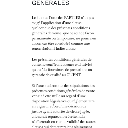
GENERALES
Le fait que l’une des PARTIES n’ait pas
exigé l’application d’une clause
quelconque des présentes conditions
générales de vente, que ce soit de façon
permanente ou temporaire, ne pourra en
aucun cas être considéré comme une
renonciation à ladite clause.
Les présentes conditions générales de
vente ne confèrent aucune exclusivité
quant à la fourniture de prestations ou
garantie de qualité au CLIENT.
Si l’une quelconque des stipulations des
présentes conditions générales de vente
venait à être nulle au regard d’une
disposition législative ou règlementaire
en vigueur et/ou d’une décision de
justice ayant autorité de chose jugée,
elle serait réputée non écrite mais
n’affecterait en rien la validité des autres
clauses qui demeureraient pleinement