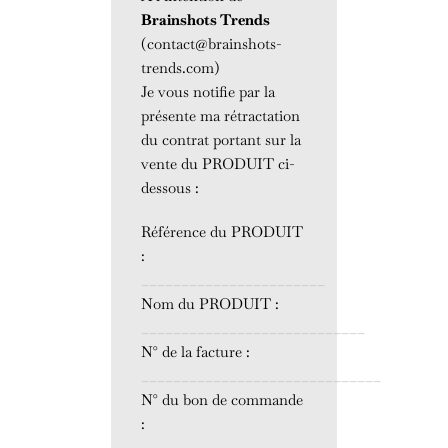
Brainshots Trends
(contact@brainshots-
trends.com)
Je vous notifie par la
présente ma rétractation
du contrat portant sur la
vente
du PRODUIT ci-
dessous :
Référence du PRODUIT
:
_______________________
Nom du PRODUIT :
____________________________
N° de la facture :
______________________________
N° du bon de commande
:
____________________