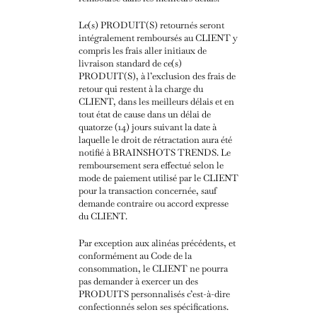
Le(s) PRODUIT(S) retournés seront
intégralement remboursés au CLIENT y
compris les frais aller initiaux de
livraison standard de ce(s)
PRODUIT(S), à l’exclusion des frais de
retour qui restent à la charge du
CLIENT, dans les meilleurs délais et en
tout état de cause dans un délai de
quatorze (14) jours suivant la date à
laquelle le droit de rétractation aura été
notifié à BRAINSHOTS TRENDS. Le
remboursement sera effectué selon le
mode de paiement utilisé par le CLIENT
pour la transaction concernée, sauf
demande contraire ou accord expresse
du CLIENT.
Par exception aux alinéas précédents, et
conformément au Code de la
consommation, le CLIENT ne pourra
pas demander à exercer un des
PRODUITS personnalisés c’est-à-dire
confectionnés selon ses spécifications.