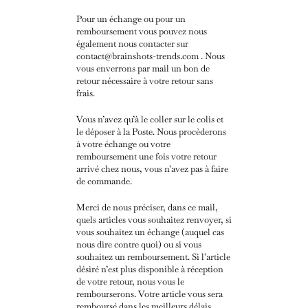
Pour un échange ou pour un
remboursement vous pouvez nous
également nous contacter sur
contact@brainshots-trends.com . Nous
vous enverrons par mail un bon de
retour nécessaire à votre retour sans
frais.
Vous n’avez qu’à le coller sur le colis et
le déposer à la Poste. Nous procèderons
à votre échange ou votre
remboursement une fois votre retour
arrivé chez nous, vous n’avez pas à faire
de commande.
Merci de nous préciser, dans ce mail,
quels articles vous souhaitez renvoyer, si
vous souhaitez un échange (auquel cas
nous dire contre quoi) ou si vous
souhaitez un remboursement.
Si l’article
désiré n’est plus disponible à réception
de votre retour, nous vous le
rembourserons. Votre article vous sera
remboursé dans les meilleurs délais.