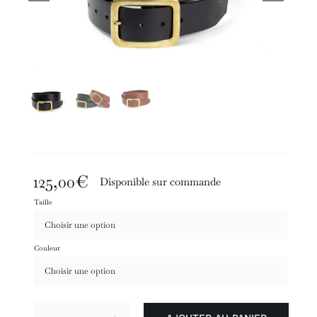
125,00
€
Disponible sur commande
Taille

Couleur
