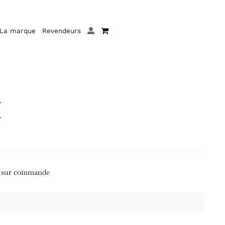
La marque
Revendeurs
M
e sur commande
