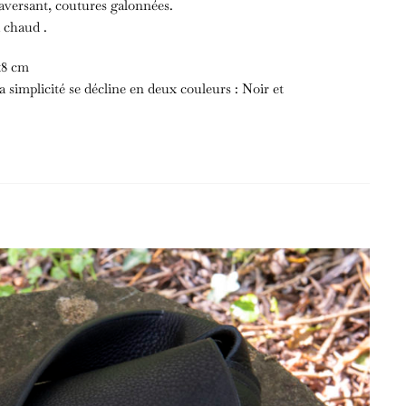
raversant, coutures galonnées.
 chaud .
1x8 cm
la simplicité se décline en deux couleurs : Noir et