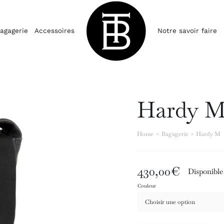
agagerie
Accessoires
Notre savoir faire
Hardy 
Home
Bagagerie
Hardy M
430,00
€
Disponibl
Couleur