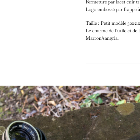
Fermeture par lacet cuir t
Logo embossé par frappe à
Taille : Petit modèle 30x2
Le charme de l’utile et de 
Marron/sangria.