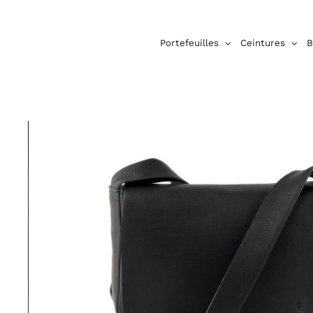
Passer
au
contenu
Portefeuilles
Ceintures
B