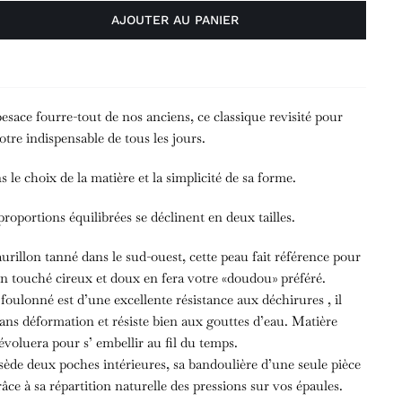
AJOUTER AU PANIER
esace fourre-tout de nos anciens, ce classique revisité pour
votre indispensable de tous les jours.
 le choix de la matière et la simplicité de sa forme.
proportions équilibrées se déclinent en deux tailles.
urillon tanné dans le sud-ouest, cette peau fait référence pour
son touché cireux et doux en fera votre «doudou» préféré.
 foulonné est d’une excellente résistance aux déchirures , il
sans déformation et résiste bien aux gouttes d’eau. Matière
 évoluera pour s’ embellir au fil du temps.
sède deux poches intérieures, sa bandoulière d’une seule pièce
râce à sa répartition naturelle des pressions sur vos épaules.