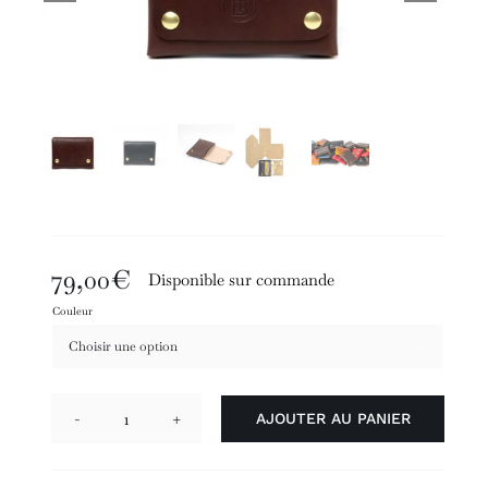
79,00
€
Disponible sur commande
Couleur

AJOUTER AU PANIER
quantité
de
Helios