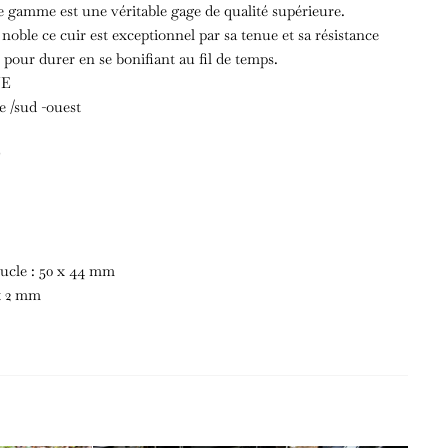
 gamme est une véritable gage de qualité supérieure.
s noble ce cuir est exceptionnel par sa tenue et sa résistance
t pour durer en se bonifiant au fil de temps.
NE
e /sud -ouest
E
ucle : 50 x 44 mm
 x 2 mm