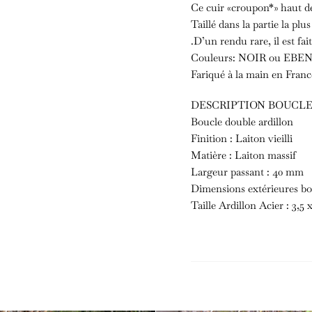
Ce cuir «croupon*» haut de
Taillé dans la partie la plu
.D’un rendu rare, il est fai
Couleurs: NOIR ou EBE
Fariqué à la main en Franc
DESCRIPTION BOUCL
Boucle double ardillon
Finition : Laiton vieilli
Matière : Laiton massif
Largeur passant : 40 mm
Dimensions extérieures bo
Taille Ardillon Acier : 3,5