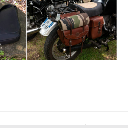
contact@brainshots-trends.com
| +33 6 98 07 29 65