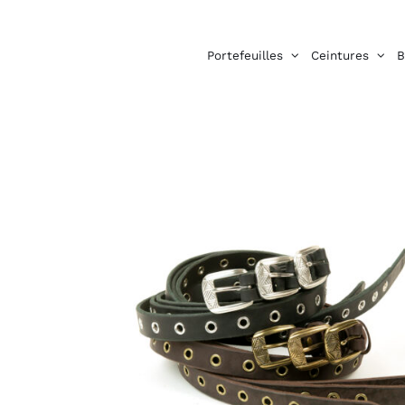
Passer
au
contenu
Portefeuilles
Ceintures
B