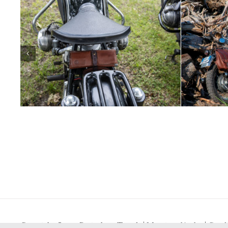
Copyright © 2021 Brainshots Trends |
Mentions légales
|
Condi