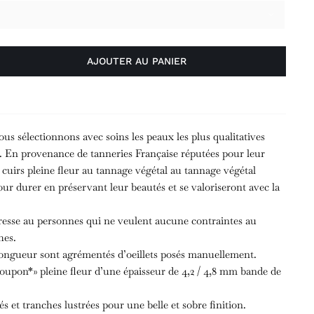

AJOUTER AU PANIER
s sélectionnons avec soins les peaux les plus qualitatives
s. En provenance de tanneries Française réputées pour leur
s cuirs pleine fleur au tannage végétal au tannage végétal
our durer en préservant leur beautés et se valoriseront avec la
esse au personnes qui ne veulent aucune contraintes au
hes.
longueur sont agrémentés d’oeillets posés manuellement.
roupon*» pleine fleur d’une épaisseur de 4,2 / 4,8 mm bande de
és et tranches lustrées pour une belle et sobre finition.