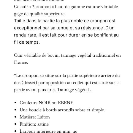
Ce cuir « *croupon » haut de gamme est une véritable
gage de qualité supérieure.
Taillé dans la partie la plus noble ce croupon est
exceptionnel par sa tenue et sa résistance .D’un
rendu rare, il est fait pour durer en se bonifiant au
fil de temps.
Cuir véritable de bovin, tannage végétal traditionnel en
France.
*Le croupon se situe sur la partie supérieure arrière du
dos (dosset) par opposition au collet qui est situé sur la
partie avant plus fine. Tannage végétal .
Couleurs NOIR ou EBENE
Une boucle à bords arrondis sobre et simple.
Matière: Laiton
Finition: satiné
Largeur intérieure en mm: 40