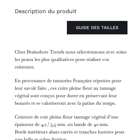
CP
Description du produit
GUIDE DES TAILLES
Chez Brainshots Trends nous sélectionnons avec soins
les peaux les plus qualitatives pour réaliser vos
ceintures.
En provenance de tanneries Française réputées pour
leur savoir faire , ces cuirs pleine fleur au tannage
végétal sont conçus pour durer en préservant leur
beautés et se valoriseront avec la patine du temps.
Ceinture de cuir pleine fleur tannage végétal d’une
épaisseur de 4,2 / 5,5 mm .en bande de 40 mm.
Bords intérieurs abats-carrés et tranches lustrées pour
une belle et sobre finition.