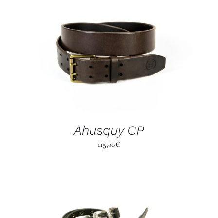
Ahusquy CP
115,00
€