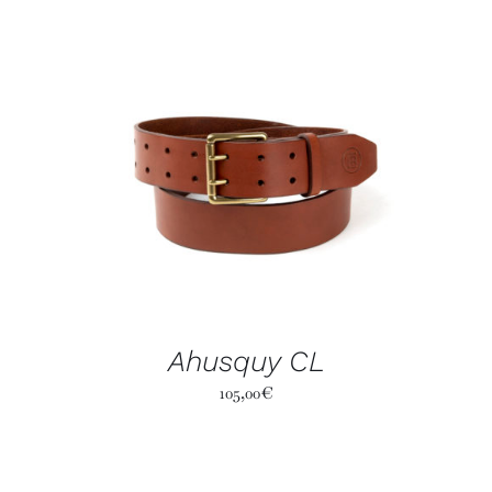
Ahusquy CL
105,00
€