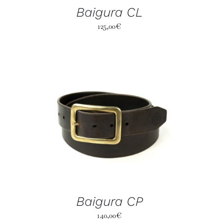
Baigura CL
125,00
€
Baigura CP
140,00
€