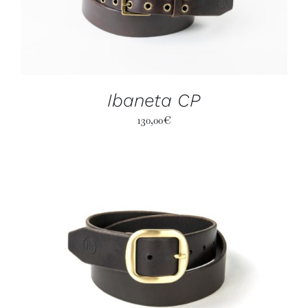
Ibaneta CP
130,00
€