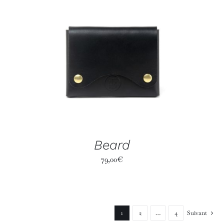
Beard
79,00
€
1
2
…
4
Suivant