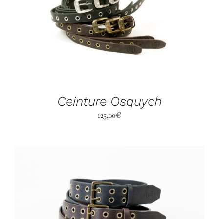
Ceinture Osquych
125,00
€