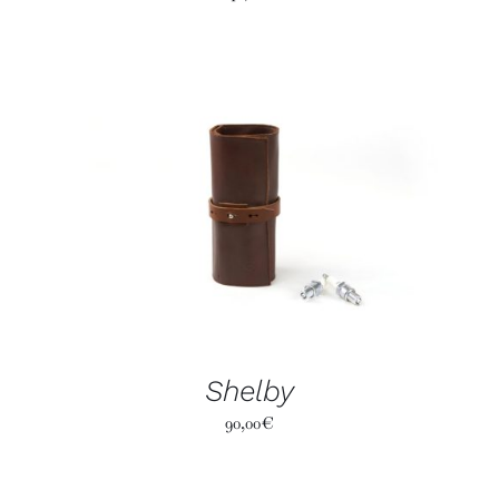
Shelby
90,00
€