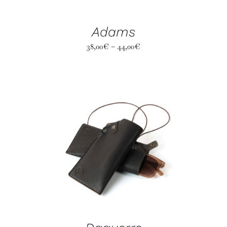
Adams
38,00
€
–
44,00
€