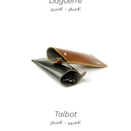
Daguerre
42,00
€
–
48,00
€
Talbot
38,00
€
–
44,00
€