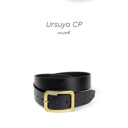
Ursuya CP
110,00
€